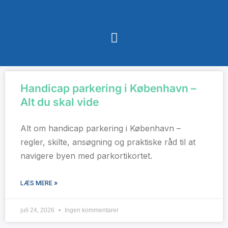
Handicap parkering i København –
Alt du skal vide
Alt om handicap parkering i København –
regler, skilte, ansøgning og praktiske råd til at
navigere byen med parkortikortet.
LÆS MERE »
juli 24, 2026
Ingen kommentarer