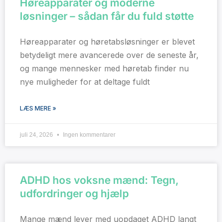
Høreapparater og moderne
løsninger – sådan får du fuld støtte
Høreapparater og høretabsløsninger er blevet
betydeligt mere avancerede over de seneste år,
og mange mennesker med høretab finder nu
nye muligheder for at deltage fuldt
LÆS MERE »
juli 24, 2026
Ingen kommentarer
ADHD hos voksne mænd: Tegn,
udfordringer og hjælp
Mange mænd lever med uopdaget ADHD langt