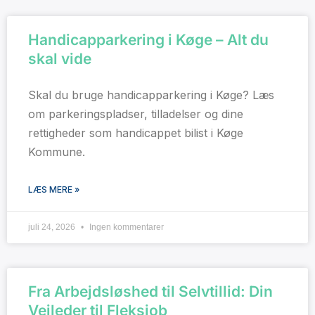
Handicapparkering i Køge – Alt du
skal vide
Skal du bruge handicapparkering i Køge? Læs
om parkeringspladser, tilladelser og dine
rettigheder som handicappet bilist i Køge
Kommune.
LÆS MERE »
juli 24, 2026
Ingen kommentarer
Fra Arbejdsløshed til Selvtillid: Din
Vejleder til Fleksjob