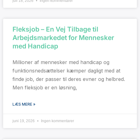
juli 18, 2026
Ingen kommentarer
Fleksjob – En Vej Tilbage til
Arbejdsmarkedet for Mennesker
med Handicap
Millioner af mennesker med handicap og
funktionsnedsættelser kæmper dagligt med at
finde job, der passer til deres evner og helbred.
Men fleksjob er en løsning,
LÆS MERE »
juni 19, 2026
Ingen kommentarer