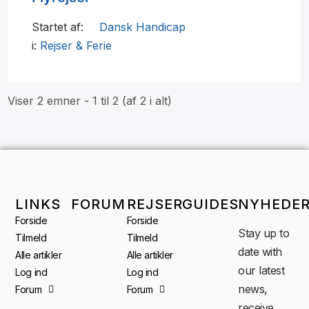
Startet af:
Dansk Handicap
i:
Rejser & Ferie
Viser 2 emner - 1 til 2 (af 2 i alt)
LINKS
FORUM
REJSER
GUIDES
NYHEDE
Forside
Forside
Stay up to
Tilmeld
Tilmeld
date with
Alle artikler
Alle artikler
our latest
Log ind
Log ind
news,
Forum
Forum
receive