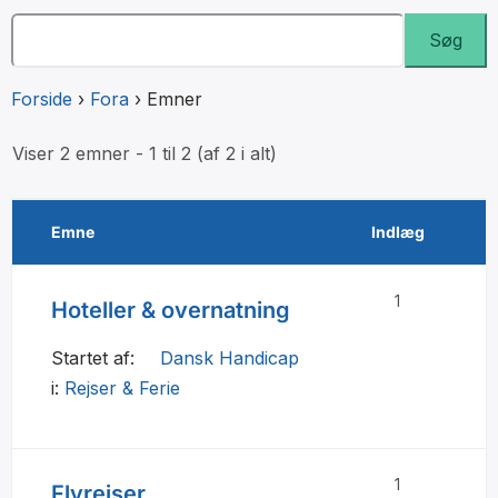
Forside
›
Fora
›
Emner
Viser 2 emner - 1 til 2 (af 2 i alt)
Emne
Indlæg
1
Hoteller & overnatning
Startet af:
Dansk Handicap
i:
Rejser & Ferie
1
Flyrejser