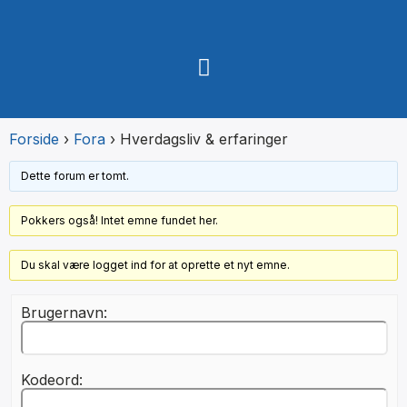
Forside
›
Fora
›
Hverdagsliv & erfaringer
Dette forum er tomt.
Pokkers også! Intet emne fundet her.
Du skal være logget ind for at oprette et nyt emne.
Brugernavn:
Kodeord: