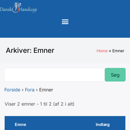
Arkiver:
Emner
Home
Emner
Forside
›
Fora
›
Emner
Viser 2 emner - 1 til 2 (af 2 i alt)
Emne
Indlæg